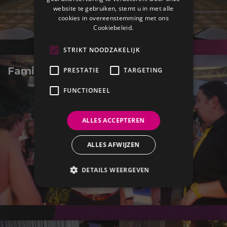
website te gebruiken, stemt u in met alle
cookies in overeenstemming met ons
Cookiebeleid.
STRIKT NOODZAKELIJK
Familiefeest
PRESTATIE
TARGETING
FUNCTIONEEL
ALLES ACCEPTEREN
ALLES AFWIJZEN
DETAILS WEERGEVEN