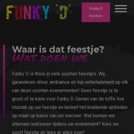
Funky D
boeken
Waar is dat feestje?
Wat doen we
Funky D is thuis in vele soorten feestjes. Wij
garanderen sfeer, ambiance en top entertainment op elk
van deze soorten evenementen! Geen feestje is te
groot of te klein voor Funky D. Geniet van de toffe live
muziek op uw feestje en beleef het knallende optreden
op maat op basis van uw wensen. Wat kunnen we
allemaal realiseren tijdens uw evenement? Kies uw
soort feestje en lees er alles over!