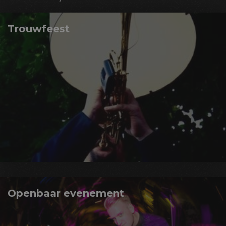
Trouwfeest
Openbaar evenement