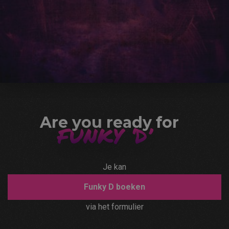
Are you ready for
FUNKY ‘D’
Je kan
Funky D boeken
via het formulier